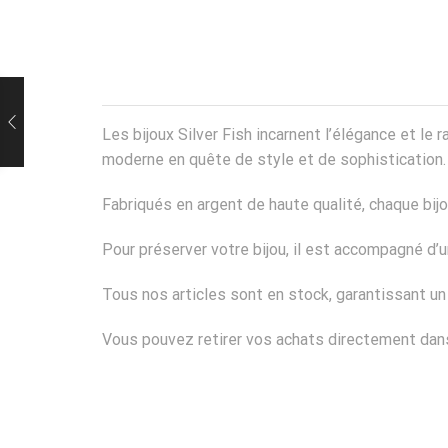
Les bijoux Silver Fish incarnent l’élégance et l
moderne en quête de style et de sophistication.
Fabriqués en argent de haute qualité, chaque bij
Pour préserver votre bijou, il est accompagné d
Tous nos articles sont en stock, garantissant u
Vous pouvez retirer vos achats directement dans 