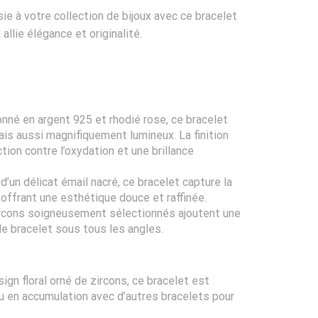
ie à votre collection de bijoux avec ce bracelet
allie élégance et originalité.
onné en argent 925 et rhodié rose, ce bracelet
is aussi magnifiquement lumineux. La finition
tion contre l’oxydation et une brillance
d’un délicat émail nacré, ce bracelet capture la
 offrant une esthétique douce et raffinée.
ircons soigneusement sélectionnés ajoutent une
r le bracelet sous tous les angles.
ign floral orné de zircons, ce bracelet est
ou en accumulation avec d’autres bracelets pour