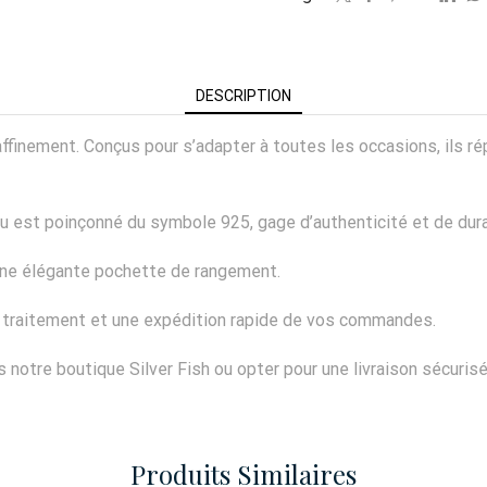
DESCRIPTION
e raffinement. Conçus pour s’adapter à toutes les occasions, il
ou est poinçonné du symbole 925, gage d’authenticité et de dura
’une élégante pochette de rangement.
n traitement et une expédition rapide de vos commandes.
notre boutique Silver Fish ou opter pour une livraison sécuris
Produits Similaires