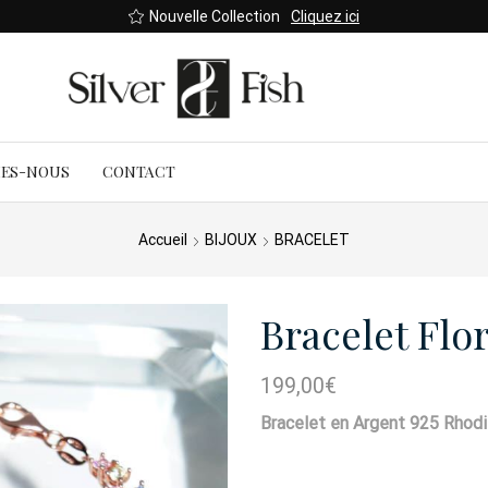
Nouvelle Collection
Cliquez ici
MES-NOUS
CONTACT
Accueil
BIJOUX
BRACELET
Bracelet Flo
199,00
€
Bracelet en Argent 925 Rhodi