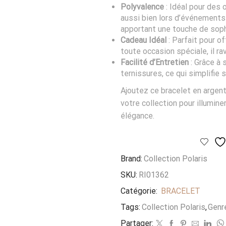
Polyvalence
: Idéal pour des 
aussi bien lors d’événements
apportant une touche de soph
Cadeau Idéal
: Parfait pour o
toute occasion spéciale, il ra
Facilité d’Entretien
: Grâce à 
ternissures, ce qui simplifie 
Ajoutez ce bracelet en argent
votre collection pour illumin
élégance.
Brand:
Collection Polaris
SKU:
RI01362
Catégorie:
BRACELET
Tags:
Collection Polaris
,
Genre
Partager: