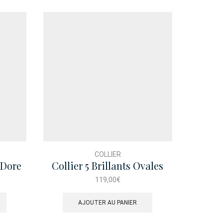
COLLIER
 Dore
Collier 5 Brillants Ovales
Bagu
Pave
119,00
€
AJOUTER AU PANIER