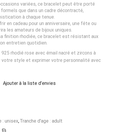
occasions variées, ce bracelet peut être porté
 formels que dans un cadre décontracté,
istication à chaque tenue.
ffrir en cadeau pour un anniversaire, une fête ou
vira les amateurs de bijoux uniques.
sa finition rhodiée, ce bracelet est résistant aux
son entretien quotidien.
 925 rhodié rose avec émail nacré et zircons à
er votre style et exprimer votre personnalité avec
Ajouter à la liste d’envies
 : unisex
,
Tranche d'age : adult