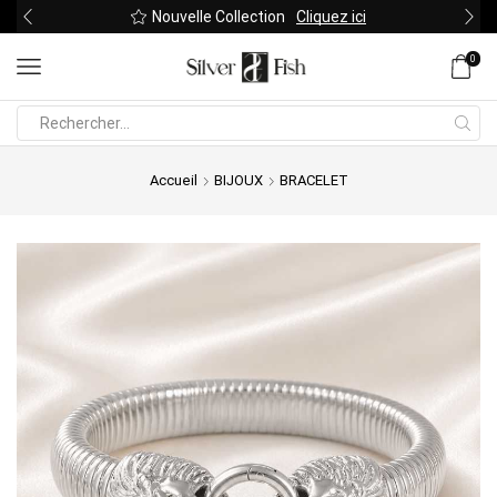
Nouvelle Collection
Cliquez ici
0
Search
input
Accueil
BIJOUX
BRACELET