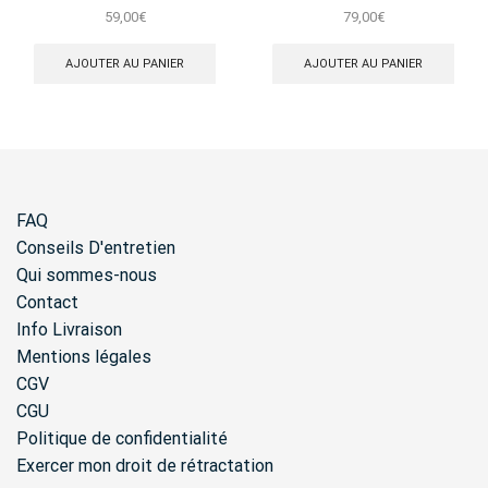
Dore
Rainbow Charms
59,00
€
79,00
€
AJOUTER AU PANIER
AJOUTER AU PANIER
FAQ
Conseils D'entretien
Qui sommes-nous
Contact
Info Livraison
Mentions légales
CGV
CGU
Politique de confidentialité
Exercer mon droit de rétractation