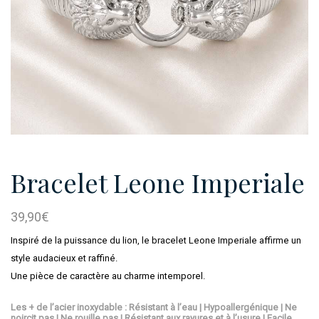
Bracelet Leone Imperiale
39,90
€
Inspiré de la puissance du lion, le bracelet Leone Imperiale affirme un
style audacieux et raffiné.
Une pièce de caractère au charme intemporel.
Les + de l’acier inoxydable : Résistant à l’eau | Hypoallergénique | Ne
noircit pas | Ne rouille pas | Résistant aux rayures et à l’usure | Facile