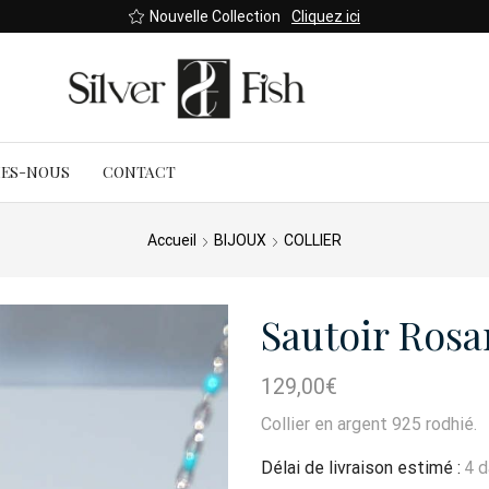
Boutique Saint-Denis - 165 rue Jean Ch
MES-NOUS
CONTACT
Accueil
BIJOUX
COLLIER
Sautoir Rosa
129,00
€
Collier en argent 925 rodhié.
Délai de livraison estimé :
4 