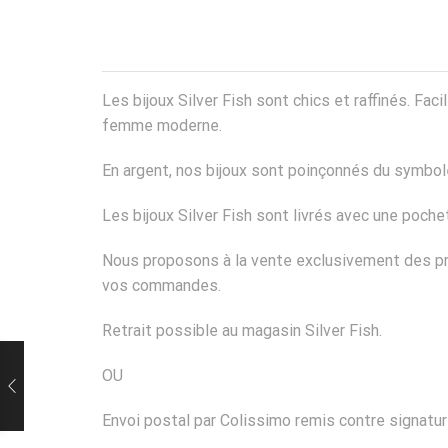
Les bijoux Silver Fish sont chics et raffinés. Fa
femme moderne.
En argent, nos bijoux sont poinçonnés du symbole
Les bijoux Silver Fish sont livrés avec une poch
Nous proposons à la vente exclusivement des pro
vos commandes.
Retrait possible au magasin Silver Fish.
OU
Envoi postal par Colissimo remis contre signatur