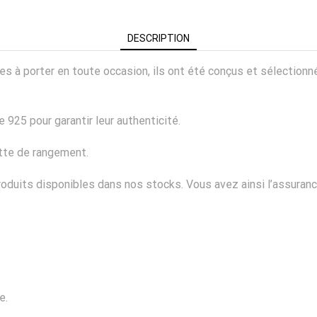
DESCRIPTION
ciles à porter en toute occasion, ils ont été conçus et sélectio
 925 pour garantir leur authenticité.
ette de rangement.
duits disponibles dans nos stocks. Vous avez ainsi l’assurance
e.