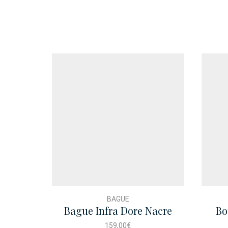
BAGUE
Bague Infra Dore Nacre
Bo
159,00
€