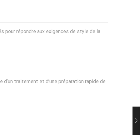
nnés pour répondre aux exigences de style de la
 d’un traitement et d’une préparation rapide de