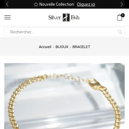
Nouvelle Collection
Cliquez ici
0
Search
input
Accueil
BIJOUX
BRACELET