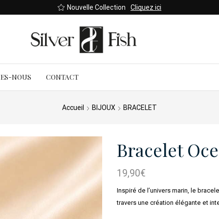
Nouvelle Collection
Cliquez ici
MES-NOUS
CONTACT
Accueil
BIJOUX
BRACELET
Bracelet Oce
19,90
€
Inspiré de l’univers marin, le brac
travers une création élégante et in