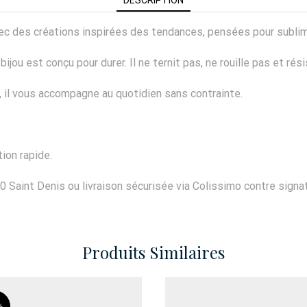
 avec des créations inspirées des tendances, pensées pour subli
ijou est conçu pour durer. Il ne ternit pas, ne rouille pas et rés
er, il vous accompagne au quotidien sans contrainte.
ion rapide.
0 Saint Denis ou livraison sécurisée via Colissimo contre signat
Produits Similaires
%