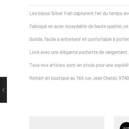
Les bijoux Silver Fish capturent l’air du temps
Fabriqué en acier inoxydable de haute qualité, ce b
Solide, facile à entretenir et confortable à port
Livré avec une élégante pochette de rangement.
Tous nos articles sont en stock pour une expédit
Retrait en boutique au 165 rue Jean Chatel, 9740
-
50