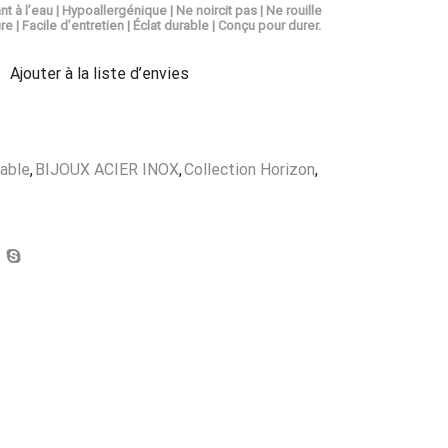
nt à l’eau | Hypoallergénique | Ne noircit pas | Ne rouille
re | Facile d’entretien | Éclat durable | Conçu pour durer.
Ajouter à la liste d’envies
dable
,
BIJOUX ACIER INOX
,
Collection Horizon
,