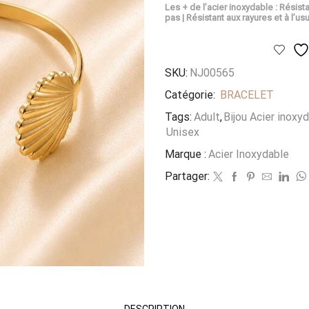
Les + de l’acier inoxydable : Résista
pas | Résistant aux rayures et à l’usu
SKU:
NJ00565
Catégorie:
BRACELET
Tags:
Adult
,
Bijou Acier inoxy
Unisex
Marque :
Acier Inoxydable
Partager:
DESCRIPTION