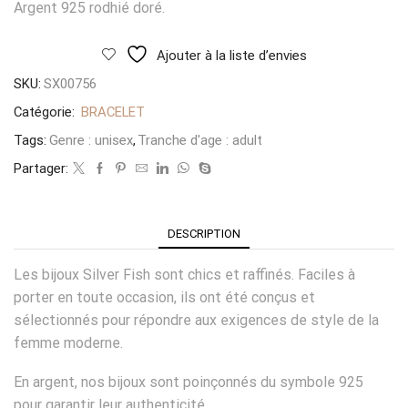
Argent 925 rodhié doré.
Ajouter à la liste d’envies
SKU:
SX00756
Catégorie:
BRACELET
Tags:
Genre : unisex
,
Tranche d'age : adult
Partager:
DESCRIPTION
Les bijoux Silver Fish sont chics et raffinés. Faciles à
porter en toute occasion, ils ont été conçus et
sélectionnés pour répondre aux exigences de style de la
femme moderne.
En argent, nos bijoux sont poinçonnés du symbole 925
pour garantir leur authenticité.