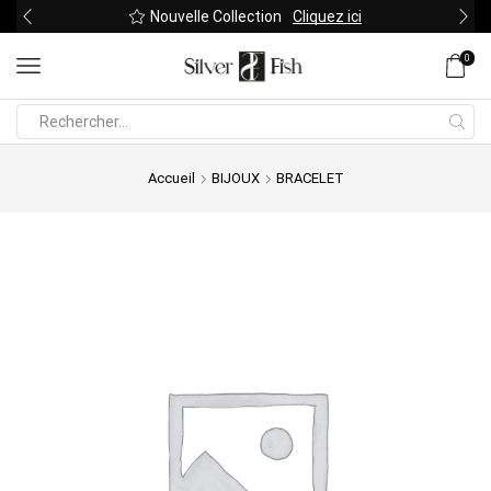
Nouvelle Collection
Cliquez ici
0
Search
input
Accueil
BIJOUX
BRACELET