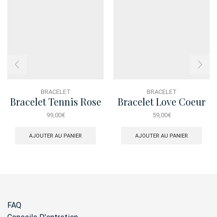
BRACELET
BRACELET
Bracelet Tennis Rose
Bracelet Love Coeur
Dore
99,00
€
59,00
€
AJOUTER AU PANIER
AJOUTER AU PANIER
FAQ