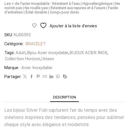
Les + de l’acier inoxydable : Résistant à l’eau | Hypoallergénique | Ne
noircit pas | Ne rouille pas | Résistant aux rayures et à l’usure | Facile
d’entretien | Éclat durable | Conçu pour durer.
Ajouter à la liste d’envies
SKU:
NJ00595
Catégorie:
BRACELET
Tags:
Adult
,
Bijou Acier inoxydable
,
BIJOUX ACIER INOX
,
Collection Horizon
,
Unisex
Marque :
Acier Inoxydable
Partager:
DESCRIPTION
Les bijoux Silver Fish capturent l’air du temps avec des
créations inspirées des tendances, pensées pour sublimer
chaque style avec élégance et modernité.