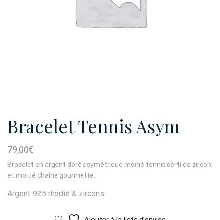
Bracelet Tennis Asym
79,00
€
Bracelet en argent doré asymétrique moitié tennis serti de zircon
et moitié chaine gourmette.
Argent 925 rhodié & zircons.
Ajouter à la liste d’envies