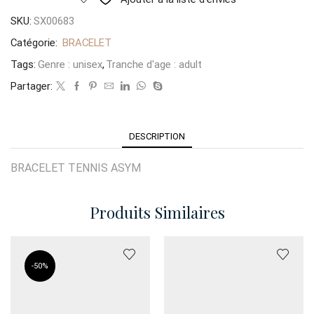
SKU:
SX00683
Catégorie:
BRACELET
Tags:
Genre : unisex
,
Tranche d'age : adult
Partager:
DESCRIPTION
BRACELET TENNIS ASYM
Produits Similaires
-
50%