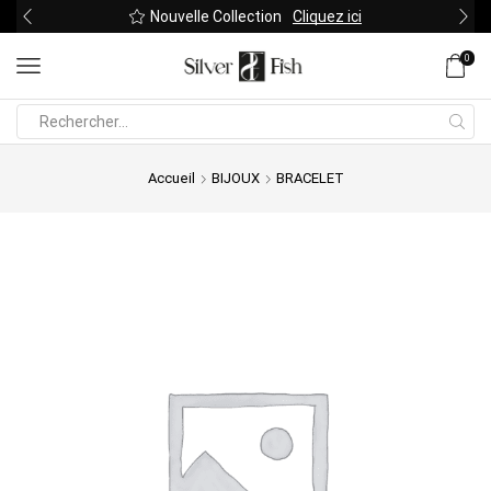
Nouvelle Collection
Cliquez ici
0
Search
input
Accueil
BIJOUX
BRACELET