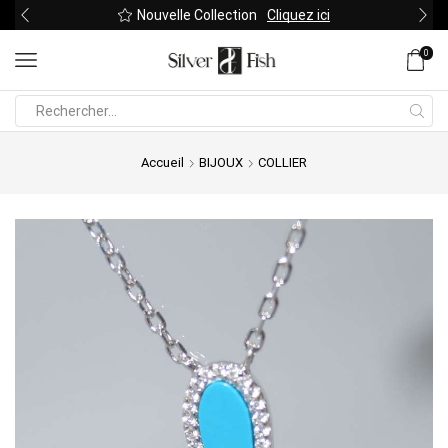
Nouvelle Collection
Cliquez ici
0
Search
input
Accueil
BIJOUX
COLLIER