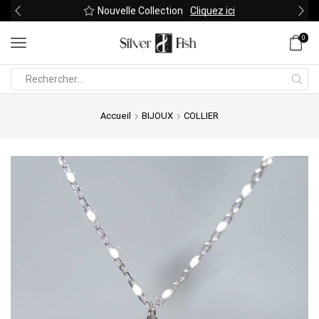
Nouvelle Collection
Cliquez ici
0
Search
input
Accueil
BIJOUX
COLLIER