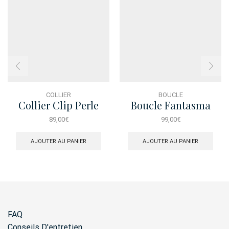
COLLIER
BOUCLE
Collier Clip Perle
Boucle Fantasma
Brosse
Baguette
89,00
€
99,00
€
AJOUTER AU PANIER
AJOUTER AU PANIER
FAQ
Conseils D'entretien