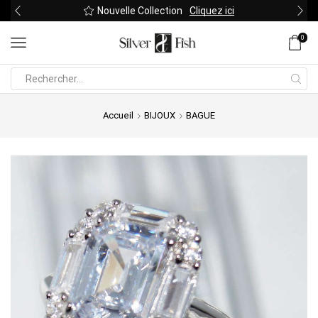
Nouvelle Collection
Cliquez ici
0
Search
input
Accueil
BIJOUX
BAGUE