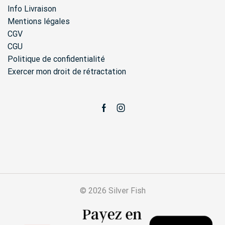
produ
Info Livraison
Mentions légales
CGV
CGU
Politique de confidentialité
Exercer mon droit de rétractation
Facebook
Instagram
© 2026 Silver Fish