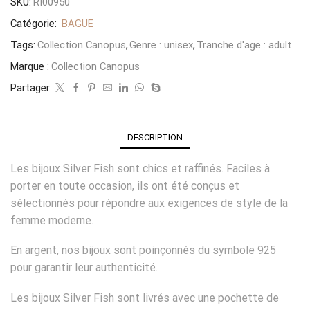
SKU:
RI00950
Catégorie:
BAGUE
Tags:
Collection Canopus
,
Genre : unisex
,
Tranche d'age : adult
Marque :
Collection Canopus
Partager:
DESCRIPTION
Les bijoux Silver Fish sont chics et raffinés. Faciles à
porter en toute occasion, ils ont été conçus et
sélectionnés pour répondre aux exigences de style de la
femme moderne.
En argent, nos bijoux sont poinçonnés du symbole 925
pour garantir leur authenticité.
Les bijoux Silver Fish sont livrés avec une pochette de