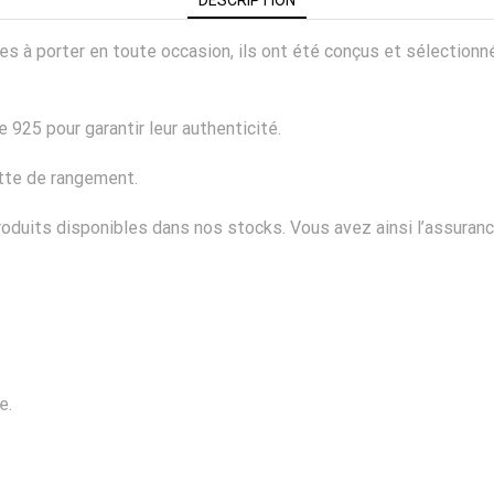
ciles à porter en toute occasion, ils ont été conçus et sélectio
 925 pour garantir leur authenticité.
ette de rangement.
duits disponibles dans nos stocks. Vous avez ainsi l’assurance
e.