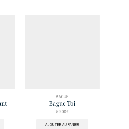
BAGUE
ant
Bague Toi
Boucl
59,00
€
AJOUTER AU PANIER