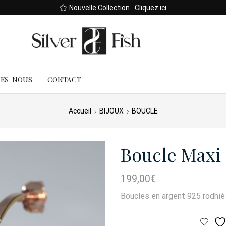
Nouvelle Collection
Cliquez ici
MES-NOUS
CONTACT
Accueil
BIJOUX
BOUCLE
Boucle Maxi
199,00
€
Boucles en argent 925 rodhié 