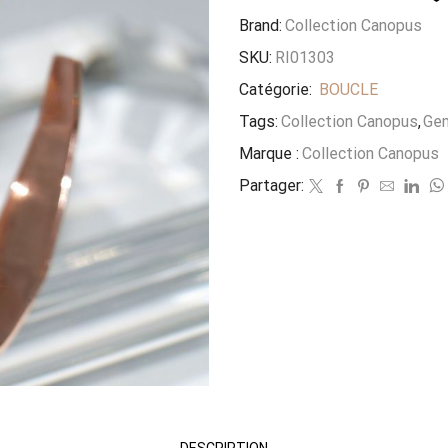
Brand:
Collection Canopus
SKU:
RI01303
Catégorie:
BOUCLE
Tags:
Collection Canopus
,
Gen
Marque :
Collection Canopus
Partager:
DESCRIPTION