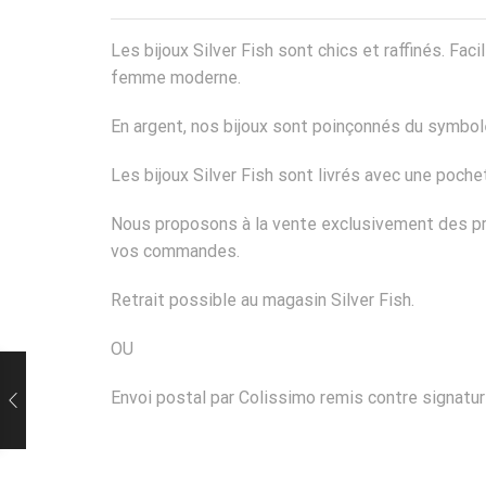
Les bijoux Silver Fish sont chics et raffinés. Fa
femme moderne.
En argent, nos bijoux sont poinçonnés du symbole
Les bijoux Silver Fish sont livrés avec une poch
Nous proposons à la vente exclusivement des pro
vos commandes.
Retrait possible au magasin Silver Fish.
OU
Envoi postal par Colissimo remis contre signatur