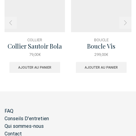
COLLIER
BOUCLE
Collier Sautoir Bola
Boucle Vis
Tetine Rose
79,00
€
299,00
€
AJOUTER AU PANIER
AJOUTER AU PANIER
FAQ
Conseils D'entretien
Qui sommes-nous
Contact