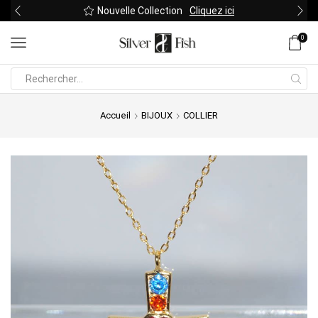
Nouvelle Collection
Cliquez ici
0
Search
input
Accueil
BIJOUX
COLLIER