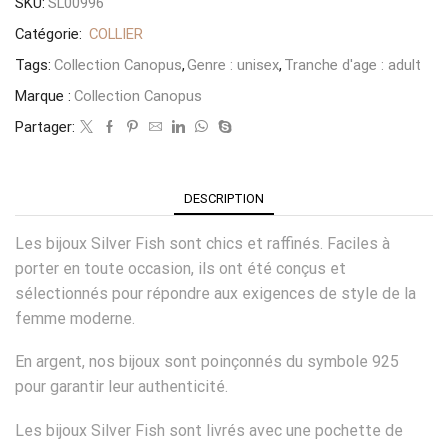
SKU:
SL00996
Catégorie:
COLLIER
Tags:
Collection Canopus
,
Genre : unisex
,
Tranche d'age : adult
Marque :
Collection Canopus
Partager:
DESCRIPTION
Les bijoux Silver Fish sont chics et raffinés. Faciles à
porter en toute occasion, ils ont été conçus et
sélectionnés pour répondre aux exigences de style de la
femme moderne.
En argent, nos bijoux sont poinçonnés du symbole 925
pour garantir leur authenticité.
Les bijoux Silver Fish sont livrés avec une pochette de