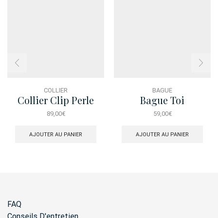
COLLIER
BAGUE
Collier Clip Perle
Bague Toi
Brosse
89,00
€
59,00
€
AJOUTER AU PANIER
AJOUTER AU PANIER
FAQ
Conseils D'entretien